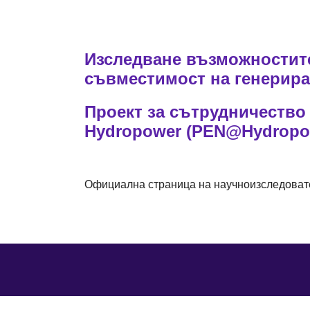
Изследване възможностите
съвместимост на генерира
Проект за сътрудничество 
Hydropower (PEN@Hydropo
Официална страница на научноизследовате