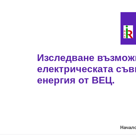
Изследване възможн
електрическата съв
енергия от ВЕЦ.
Начал