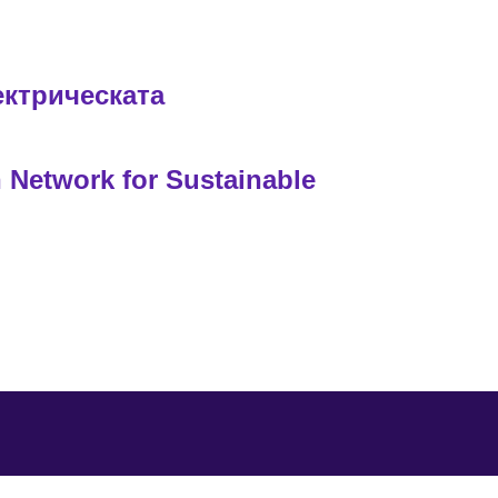
ектрическата
Network for Sustainable