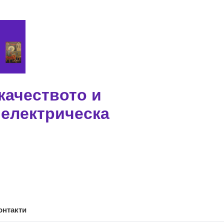
качеството и
 електрическа
онтакти