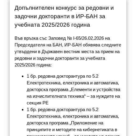
Допълнителен конкурс за редовни и
задочни докторанти в ИР-БАН за
учебната 2025/2026 година
Във връзка със Заповед № I-65/26.02.2026 на
Председателя на БАН, ИР-БАН обявява следните
утвърдени в Държавен вестник места за прием на
редовни и задочни докторанти за учебната
2025/2026 година:
1 бр. редовна докторантура по 5.2
Електротехника, електроника и автоматика,
докторска програма „Елементи и устройства
на изчислителната техника“ – за нуждите на
секция РЕ
1 бр. редовна докторантура по 5.2
Електротехника, електроника и автоматика,
докторска програма „Приложение на
принципите и методите на кибернетиката в