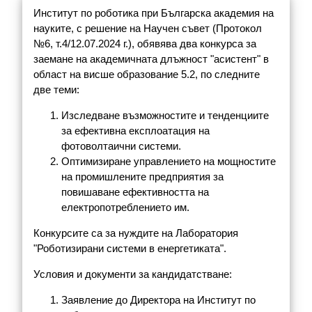
Институт по роботика при Българска академия на
науките, с решение на Научен съвет (Протокол
№6, т.4/12.07.2024 г.), обявява два конкурса за
заемане на академичната длъжност "асистент" в
област на висше образование 5.2, по следните
две теми:
Изследване възможностите и тенденциите
за ефективна експлоатация на
фотоволтаични системи.
Оптимизиране управлението на мощностите
на промишлените предприятия за
повишаване ефективността на
електропотреблението им.
Конкурсите са за нуждите на Лаборатория
"Роботизирани системи в енергетиката".
Условия и документи за кандидатстване:
Заявление до Директора на Институт по