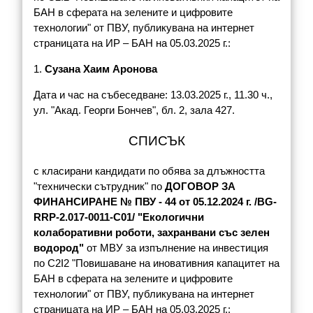
БАН в сферата на зелените и цифровите
технологии" от ПВУ, публикувана на интернет
страницата на ИР – БАН на 05.03.2025 г.:
1.
Сузана Хаим Аронова
Дата и час на събеседване: 13.03.2025 г., 11.30 ч.,
ул. "Акад. Георги Бончев", бл. 2, зала 427.
СПИСЪК
с класирани кандидати по обява за длъжността
"технически сътрудник" по
ДОГОВОР ЗА
ФИНАНСИРАНЕ № ПВУ - 44 от 05.12.2024 г. /BG-
RRP-2.017-0011-С01/ "Екологични
колаборативни роботи, захранвани със зелен
водород"
от МВУ за изпълнение на инвестиция
по С2I2 "Повишаване на иновативния капацитет на
БАН в сферата на зелените и цифровите
технологии" от ПВУ, публикувана на интернет
страницата на ИР – БАН на 05.03.2025 г.: