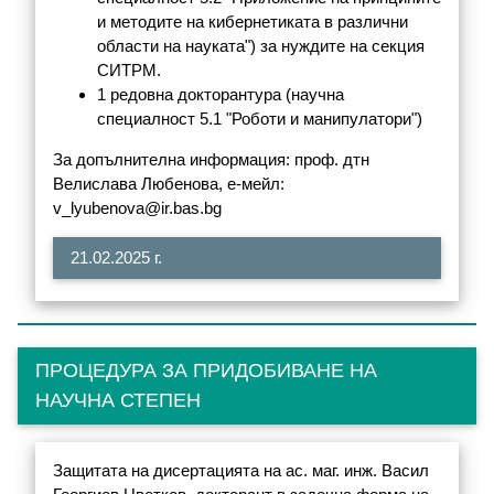
и методите на кибернетиката в различни
области на науката") за нуждите на секция
СИТРМ.
1 редовна докторантура (научна
специалност 5.1 "Роботи и манипулатори")
За допълнителна информация: проф. дтн
Велислава Любенова, е-мейл:
v_lyubenova@ir.bas.bg
21.02.2025 г.
ПРОЦЕДУРА ЗА ПРИДОБИВАНЕ НА
НАУЧНА СТЕПЕН
Защитата на дисертацията на ас. маг. инж. Васил