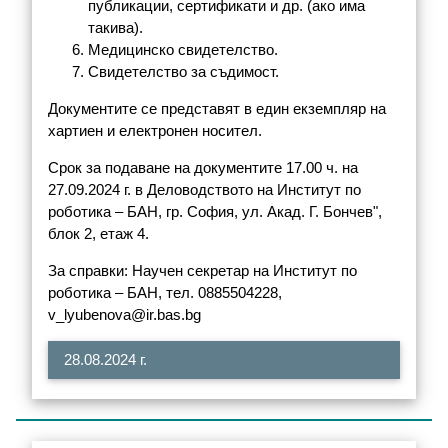
публикации, сертификати и др. (ако има
такива).
Медицинско свидетелство.
Свидетелство за съдимост.
Документите се представят в един екземпляр на
хартиен и електронен носител.
Срок за подаване на документите 17.00 ч. на
27.09.2024 г. в Деловодството на Институт по
роботика – БАН, гр. София, ул. Акад. Г. Бончев",
блок 2, етаж 4.
За справки: Научен секретар на Институт по
роботика – БАН, тел. 0885504228,
v_lyubenova@ir.bas.bg
28.08.2024 г.