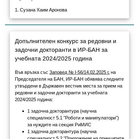
1. Сузана Хаим Аронова
Допълнителен конкурс за редовни и
задочни докторанти в ИР-БАН за
учебната 2024/2025 година
Във връзка със
Заповед № I-56/14.02.2025 г.
на
Председателя на БАН, ИР-БАН обявява следните
утвърдени в Държавен вестник места за прием на
редовни и задочни докторанти за учебната
2024/2025 година:
1 задочна докторантура (научна
специалност 5.1 "Роботи и манипулатори")
за нуждите на секция РиМИС
1 задочна докторантура (научна
специалност 5.2 "Приложение на принципите