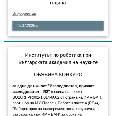
година
Информация
25.07.2025 г.
Институтът по роботика при
Българската академия на науките
ОБЯВЯВА КОНКУРС
за една длъжност "Изследовател, признат
изследовател – R2"
в екипа на проект
BG16RFPR002-1.014-0002 от страна на ИР – БАН,
партньор на МУ-Плевен, Работен пакет 4 (РП4),
"Лаборатория за експериментална хирургична
разработка към ИР – БАН" за срока на