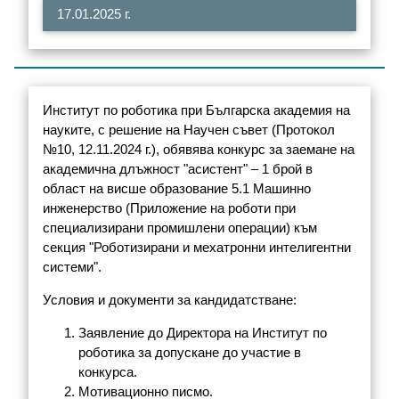
17.01.2025 г.
Институт по роботика при Българска академия на
науките, с решение на Научен съвет (Протокол
№10, 12.11.2024 г.), обявява конкурс за заемане на
академична длъжност "асистент" – 1 брой в
област на висше образование 5.1 Машинно
инженерство (Приложение на роботи при
специализирани промишлени операции) към
секция "Роботизирани и мехатронни интелигентни
системи".
Условия и документи за кандидатстване:
Заявление до Директора на Институт по
роботика за допускане до участие в
конкурса.
Мотивационно писмо.