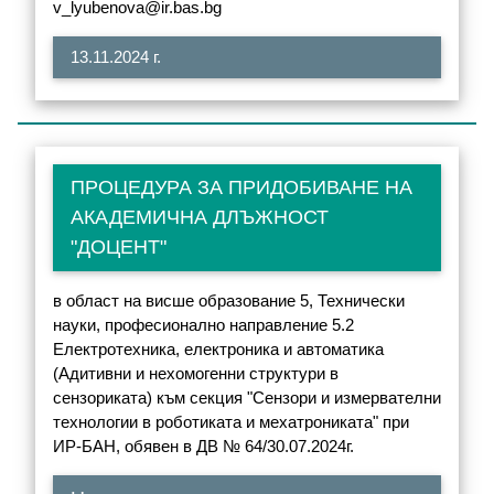
v_lyubenova@ir.bas.bg
13.11.2024 г.
ПРОЦЕДУРА ЗА ПРИДОБИВАНЕ НА
АКАДЕМИЧНА ДЛЪЖНОСТ
"ДОЦЕНТ"
в област на висше образование 5, Технически
науки, професионално направление 5.2
Електротехника, електроника и автоматика
(Адитивни и нехомогенни структури в
сензориката) към секция "Сензори и измервателни
технологии в роботиката и мехатрониката" при
ИР-БАН, oбявен в ДВ № 64/30.07.2024г.