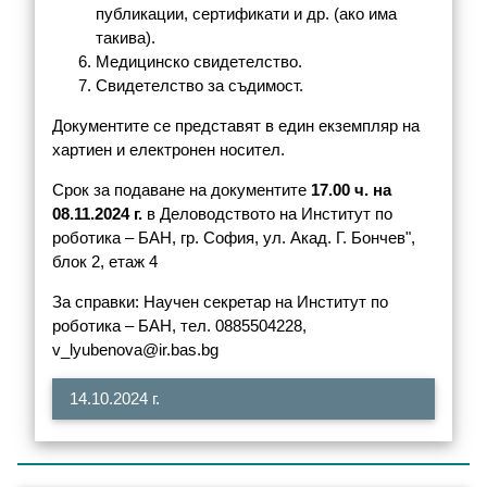
публикации, сертификати и др. (ако има
такива).
Медицинско свидетелство.
Свидетелство за съдимост.
Документите се представят в един екземпляр на
хартиен и електронен носител.
Срок за подаване на документите
17.00 ч. на
08.11.2024 г.
в Деловодството на Институт по
роботика – БАН, гр. София, ул. Акад. Г. Бончев",
блок 2, етаж 4
За справки: Научен секретар на Институт по
роботика – БАН, тел. 0885504228,
v_lyubenova@ir.bas.bg
14.10.2024 г.