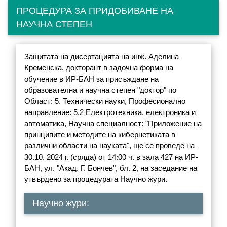
ПРОЦЕДУРА ЗА ПРИДОБИВАНЕ НА
НАУЧНА СТЕПЕН
Защитата на дисертацията на инж. Аделина
Кременска, докторант в задочна форма на
обучение в ИР-БАН за присъждане на
образователна и научна степен "доктор" по
Област: 5. Технически науки, Професионално
направление: 5.2 Електротехника, електроника и
автоматика, Научна специалност: "Приложение на
принципите и методите на кибернетиката в
различни области на науката", ще се проведе на
30.10. 2024 г. (сряда) от 14:00 ч. в зала 427 на ИР-
БАН, ул. "Акад. Г. Бончев", бл. 2, на заседание на
утвърдено за процедурата Научно жури.
Научно жури: