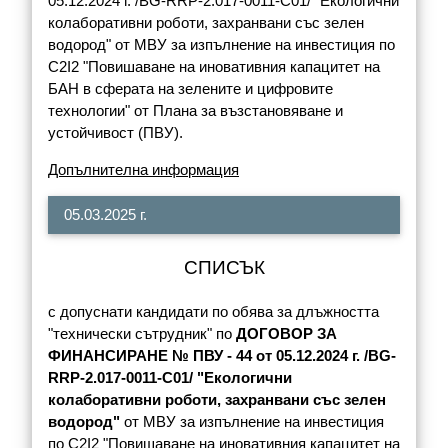
05.12.2024 г. /BG-RRP-2.017-0011-С01/ "Екологични
колаборативни роботи, захранвани със зелен
водород" от МВУ за изпълнение на инвестиция по
С2I2 "Повишаване на иновативния капацитет на
БАН в сферата на зелените и цифровите
технологии" от Плана за възстановяване и
устойчивост (ПВУ).
Допълнителна информация
05.03.2025 г.
СПИСЪК
с допуснати кандидати по обява за длъжността
"технически сътрудник" по
ДОГОВОР ЗА
ФИНАНСИРАНЕ № ПВУ - 44 от 05.12.2024 г. /BG-
RRP-2.017-0011-С01/ "Екологични
колаборативни роботи, захранвани със зелен
водород"
от МВУ за изпълнение на инвестиция
по С2I2 "Повишаване на иновативния капацитет на