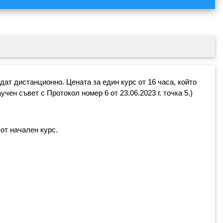
ат дистанционно. Цената за един курс от 16 часа, който
чен съвет с Протокол номер 6 от 23.06.2023 г. точка 5.)
от начален курс.