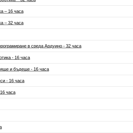
а – 16 часа
а – 32 часа
програмиране в среда Ардуино - 32 часа
тика - 16 часа
ояще и бъдеще - 16 часа
си - 16 часа
 16 часа
а