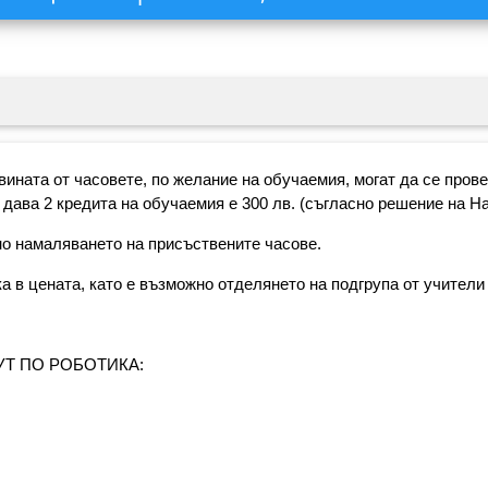
ината от часовете, по желание на обучаемия, могат да се провед
 дава 2 кредита на обучаемия е 300 лв. (съгласно решение на Нау
но намаляването на присъствените часове.
а в цената, като е възможно отделянето на подгрупа от учители 
ИТУТ ПО РОБОТИКА: