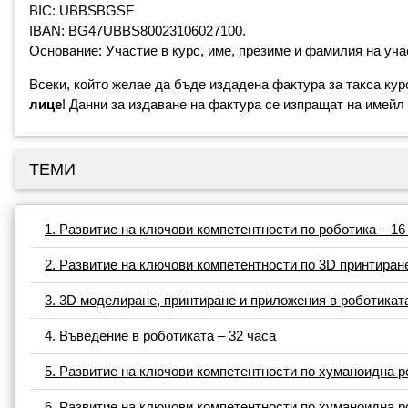
BIC: UBBSBGSF
IBAN: BG47UBBS80023106027100.
Основание: Участие в курс, име, презиме и фамилия на уча
Всеки, който желае да бъде издадена фактура за такса ку
лице
! Данни за издаване на фактура се изпращат на имейл
ТЕМИ
1. Развитие на ключови компетентности по роботика – 16
2. Развитие на ключови компетентности по 3D принтиране
3. 3D моделиране, принтиране и приложения в роботиката
4. Въведение в роботиката – 32 часа
5. Развитие на ключови компетентности по хуманоидна р
6. Развитие на ключови компетентности по хуманоидна р