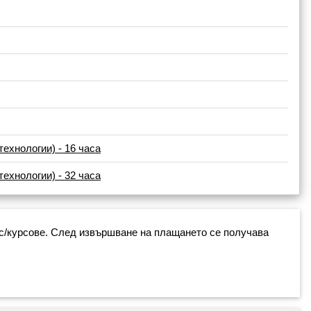
ехнологии) - 16 часа
ехнологии) - 32 часа
рс/курсове. След извършване на плащането се получава