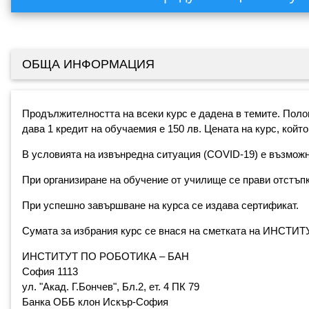
ОБЩА ИНФОРМАЦИЯ
Продължителността на всеки курс е дадена в темите. Полов
дава 1 кредит на обучаемия е 150 лв. Цената на курс, който
В условията на извънредна ситуация (COVID-19) e възмож
При организиране на обучение от училище се прави отстъпк
При успешно завършване на курса се издава сертификат.
Сумата за избрания курс се внася на смeтката на ИНСТ
ИНСТИТУТ ПО РОБОТИКА – БАН
София 1113
ул. "Акад. Г.Бончев", Бл.2, ет. 4 ПК 79
Банка ОББ клон Искър-София