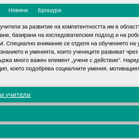
Новини
Брошура
учители за развитие на компетентността им в област
не, базирани на изследователския подход и на роб
M. Специално внимание се отделя на обучението на 
нанието и уменията, които учениците развиват чрез
ържа много важен елемент „учене с действие”. Наред
нцип, което подобрява социалните умения, мотивация
 и учители