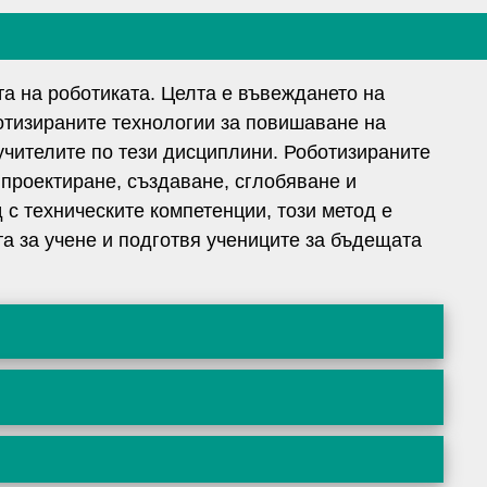
та на роботиката. Целта е въвеждането на
отизираните технологии за повишаване на
учителите по тези дисциплини. Роботизираните
 проектиране, създаване, сглобяване и
 с техническите компетенции, този метод е
та за учене и подготвя учениците за бъдещата