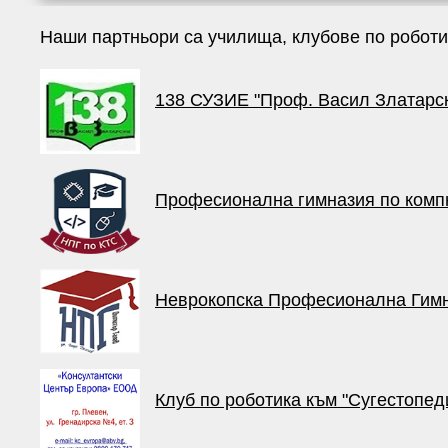
Наши партньори са училища, клубове по роботик
138 СУЗИЕ "Проф. Васил Златарс
Професионална гимназия по компю
Неврокопска Професионална Гимн
Клуб по роботика към "Сугестопед