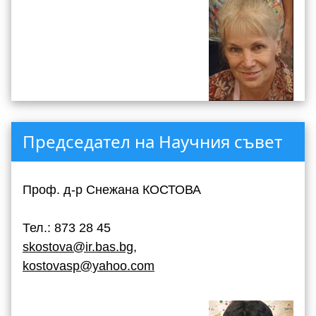
Председател на Научния съвет
Проф. д-р Снежана КОСТОВА
Тел.: 873 28 45
skostova@ir.bas.bg
,
kostovasp@yahoo.com