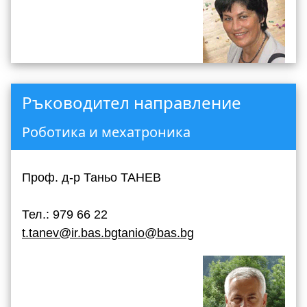
Ръководител направление
Роботика и мехатроника
Проф. д-р Таньо ТАНЕВ
Тел.: 979 66 22
t.tanev@ir.bas.bg
tanio@bas.bg