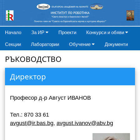
Начало
За ИР
Проекти
Конкурси и обяви
Секции
Лаборатории
Обучение
Документи
РЪКОВОДСТВО
Директор
Професор д-р Август ИВАНОВ
Тел.: 870 33 61
avgust@ir.bas.bg
,
avgust.ivanov@abv.bg