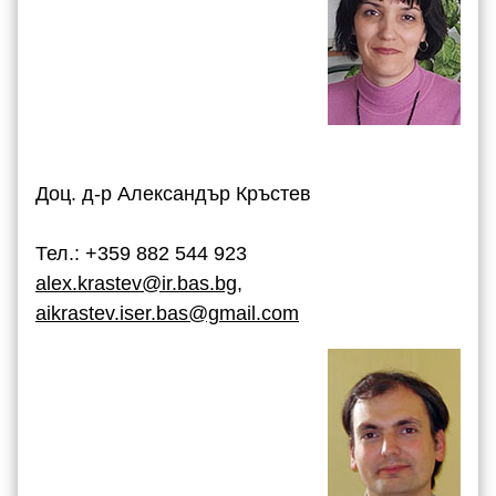
Доц. д-р Александър Кръстев
Тел.: +359 882 544 923
alex.krastev@ir.bas.bg
,
aikrastev.iser.bas@gmail.com