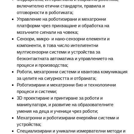
включително етични стандарти, правила и
отговорности в роботиката;
Управление на роботизирани и мехатронни
платформи чрез прихващане и обработка на
мозъчните сигнали на човека;
Сензори, микро- и нано-сензорни елементи и
компоненти, в това число интелигентни
мултисензорни системи и устройства за
безконтактната автоматика и управлението на
процеси и производства;
Роботи, мехатронни системи и квантова комуникация
за целите на сигурността и отбраната;
Роботизирани и мехатронни био и технологични
процеси и системи;
3D проектиране и принтиране за роботи и
манипулатори, и развитие на образователните
умения на деца и ученици чрез роботи;
Мехатронни и роботизирани енергийни системи и
устройства;
Специализирани и уникални измервателни методи и