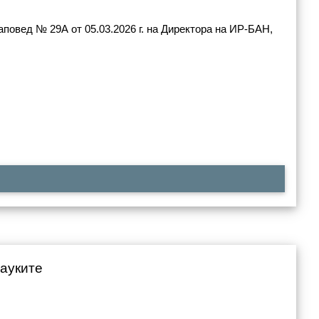
повед № 29А от 05.03.2026 г. на Директора на ИР-БАН,
науките