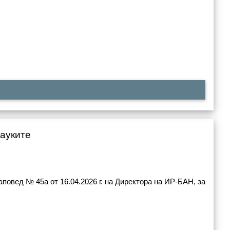
науките
повед № 45а от 16.04.2026 г. на Директора на ИР-БАН, за