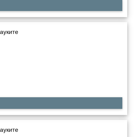
науките
науките