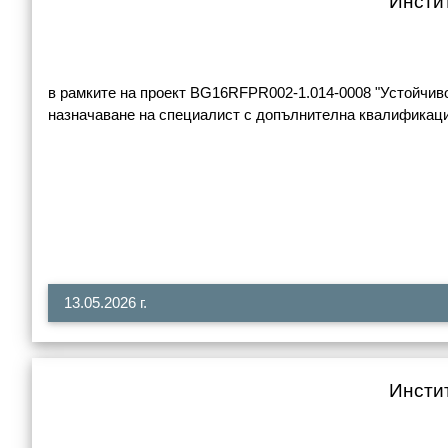
Инстит
в рамките на проект BG16RFPR002-1.014-0008 "Устойчиво 
назначаване на специалист с допълнителна квалификация
13.05.2026 г.
Инстит