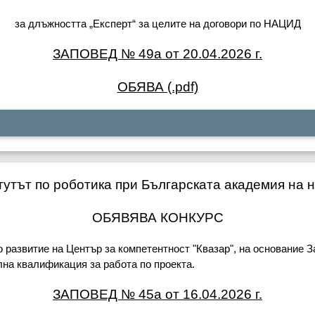
за длъжността „Експерт“ за целите на договори по НАЦИД
ЗАПОВЕД № 49а от 20.04.2026 г.
ОБЯВА (.pdf)
утът по роботика при Българската академия на 
ОБЯВЯВА КОНКУРС
развитие на Център за компетентност "Квазар", на основание За
на квалификация за работа по проекта.
ЗАПОВЕД № 45а от 16.04.2026 г.