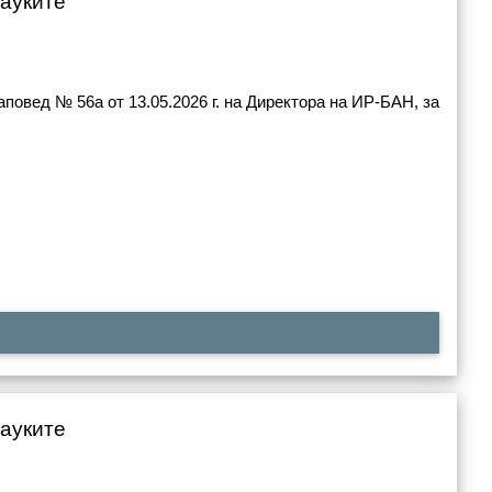
науките
повед № 56а от 13.05.2026 г. на Директора на ИР-БАН, за
науките