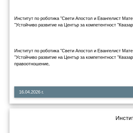
Институт по роботика "Свети Апостол и Евангелист Мате
"Устойчиво развитие на Център за компетентност "Кваза
Институт по роботика "Свети Апостол и Евангелист Мате
"Устойчиво развитие на Център за компетентност "Кваза
правоотношение,
16.04.2026 г.
Инстит