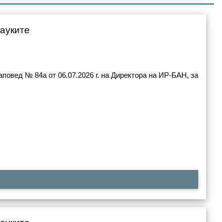
науките
повед № 84а от 06.07.2026 г. на Директора на ИР-БАН, за