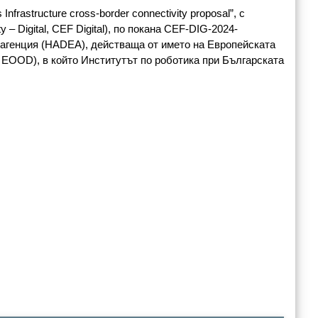
frastructure cross-border connectivity proposal”, с
 Digital, CEF Digital), по покана CEF-DIG-2024-
агенция (HADEA), действаща от името на Европейската
D), в който Институтът по роботика при Българската