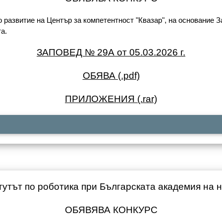
развитие на Център за компетентност "Квазар", на основание За
а.
ЗАПОВЕД № 29А от 05.03.2026 г.
ОБЯВА (.pdf)
ПРИЛОЖЕНИЯ (.rar)
утът по роботика при Българската академия на 
ОБЯВЯВА КОНКУРС