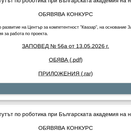
утът по роботика при Българската академия на 
ОБЯВЯВА КОНКУРС
развитие на Център за компетентност "Квазар", на основание За
 за работа по проекта.
ЗАПОВЕД № 56а от 13.05.2026 г.
ОБЯВА (.pdf)
ПРИЛОЖЕНИЯ (.rar)
утът по роботика при Българската академия на 
ОБЯВЯВА КОНКУРС