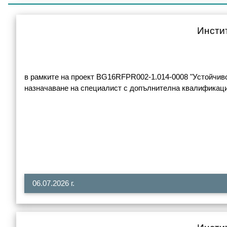
Инстит
в рамките на проект BG16RFPR002-1.014-0008 "Устойчиво 
назначаване на специалист с допълнителна квалификация
06.07.2026 г.