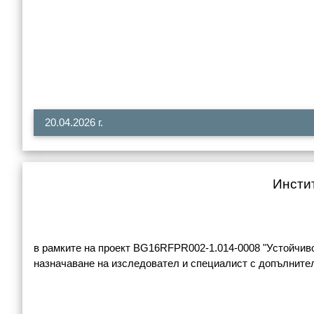
20.04.2026 г.
Инстит
в рамките на проект BG16RFPR002-1.014-0008 "Устойчиво 
назначаване на изследовател и специалист с допълнител