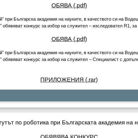
ОБЯВА (.pdf)
й" при Българска академия на науките, в качеството си на Вод
р" обявяват конкурс за избор на служител – изследовател R1, з
ОБЯВА (.pdf)
й" при Българска академия на науките, в качеството си на Вод
р" обявяват конкурс за избор на служител – Специалист с допъ
ПРИЛОЖЕНИЯ (.rar)
утът по роботика при Българската академия на 
ОБЯВЯВА КОНКУРС