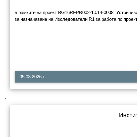
в рамките на проект BG16RFPR002-1.014-0008 "Устойчиво 
за назначаване на Изследователи R1 за работа по проект
05.03.2026 г.
,
Инстит