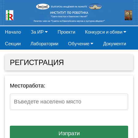
Начало
За ИР
Проекти
Конкурси и обяви
Секции
Лаборатории
Обучение
Документи
РЕГИСТРАЦИЯ
Месторабота: